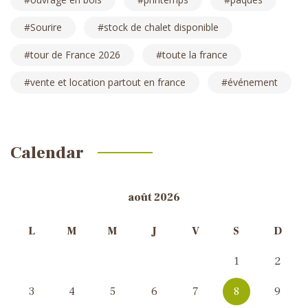
Sourire
stock de chalet disponible
tour de France 2026
toute la france
vente et location partout en france
événement
Calendar
août 2026
L
M
M
J
V
S
D
1
2
3
4
5
6
7
8
9