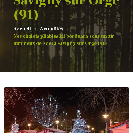
Savigny sur Orge
(91)
Accueil
Actualités
Nos chalets pliables kit bordeaux sous un air
lumineux de Noël à Savigny sur Orge (91)