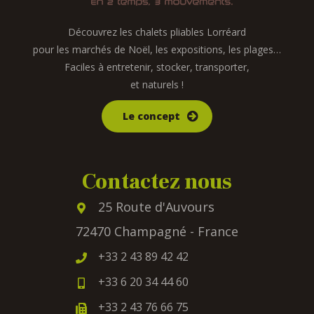
Découvrez les chalets pliables Lorréard
pour les marchés de Noël, les expositions, les plages…
Faciles à entretenir, stocker, transporter,
et naturels !
Le concept
Contactez nous
25 Route d'Auvours
72470 Champagné - France
+33 2 43 89 42 42
+33 6 20 34 44 60
+33 2 43 76 66 75