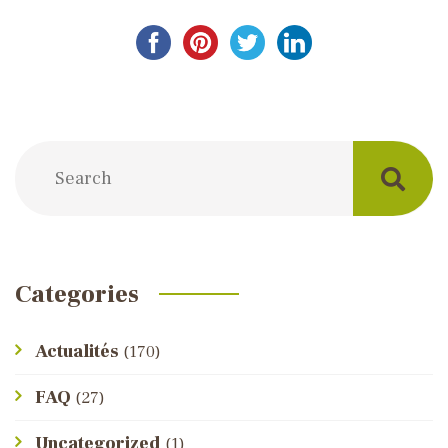
Post
navigation
Categories
Actualités
(170)
FAQ
(27)
Uncategorized
(1)