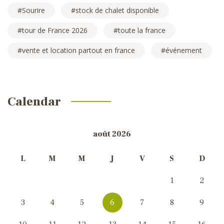
Sourire
stock de chalet disponible
tour de France 2026
toute la france
vente et location partout en france
événement
Calendar
août 2026
L
M
M
J
V
S
D
1
2
3
4
5
6
7
8
9