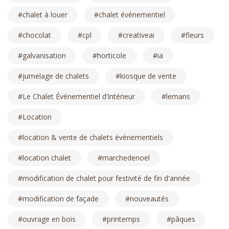
chalet à louer
chalet événementiel
chocolat
cpl
creativeai
fleurs
galvanisation
horticole
ia
jumelage de chalets
kiosque de vente
Le Chalet Événementiel d’Intérieur
lemans
Location
location & vente de chalets évènementiels
location chalet
marchedenoel
modification de chalet pour festivité de fin d'année
modification de façade
nouveautés
ouvrage en bois
printemps
pâques