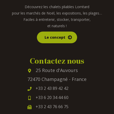
Découvrez les chalets pliables Lorréard
pour les marchés de Noël, les expositions, les plages…
Faciles à entretenir, stocker, transporter,
et naturels !
Le concept
Contactez nous
25 Route d'Auvours
72470 Champagné - France
+33 2 43 89 42 42
+33 6 20 34 44 60
+33 2 43 76 66 75