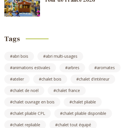
Tour de France 2026
Tags
abri bois
abri multi-usages
animations estivales
arbres
aromates
atelier
chalet bois
chalet d'intérieur
chalet de noël
chalet france
chalet ouvrage en bois
chalet pliable
chalet pliable CPL
chalet pliable disponible
chalet repliable
chalet tout équipé