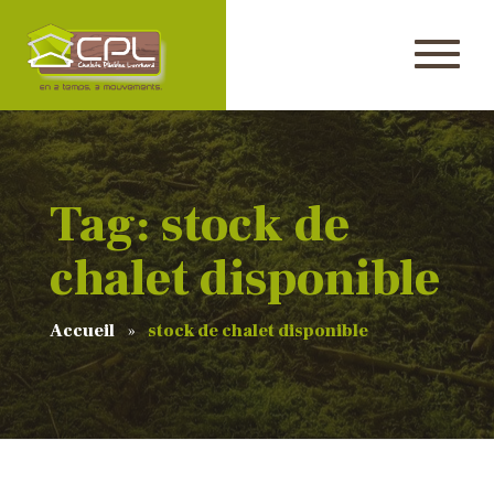
Tag: stock de
chalet disponible
Accueil
stock de chalet disponible