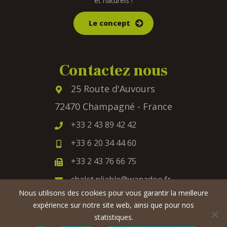
et naturels !
Le concept
Contactez nous
25 Route d'Auvours
72470 Champagné - France
+33 2 43 89 42 42
+33 6 20 34 44 60
+33 2 43 76 66 75
chalet.pliable@wanadoo.fr
Nous utilisons des cookies pour vous garantir la meilleure
expérience sur notre site web, ainsi que pour nos
statistiques.