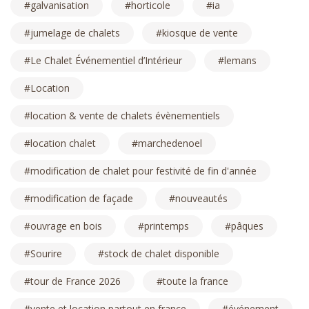
galvanisation
horticole
ia
jumelage de chalets
kiosque de vente
Le Chalet Événementiel d’Intérieur
lemans
Location
location & vente de chalets évènementiels
location chalet
marchedenoel
modification de chalet pour festivité de fin d'année
modification de façade
nouveautés
ouvrage en bois
printemps
pâques
Sourire
stock de chalet disponible
tour de France 2026
toute la france
vente et location partout en france
événement