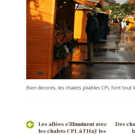
Bien décorés, les chalets pliables CPL font tout
Post
Les allées s’illuminent avec
Des cha
navigation
les chalets CPL à l’Haÿ les
l