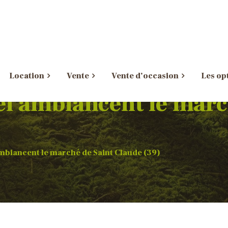
Location
Vente
Vente d’occasion
Les op
ël ambiancent le marc
ambiancent le marché de Saint Claude (39)