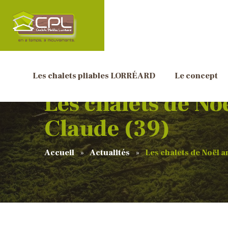
Les chalets pliables LORRÉARD
Le concept
Les chalets de No
Claude (39)
Accueil
Actualités
Les chalets de Noël 