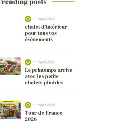
Trending posts
11 mars 2026
chalet d’intérieur
pour tous vos
évènements
11 mars 2026
Le printemps arrive
avec les petits
chalets pliables
11 mars 2026
Tour de France
2026