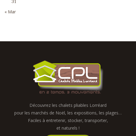
31
« Mar
Découvrez les chalets pliables Lorréard
pour les marchés de Noël, les expositions, les plages…
Faciles à entretenir, stocker, transporter,
et naturels !