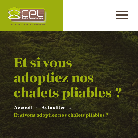
Et si vous
adoptiez nos
chalets pliables ?
Accueil
Actualités
Et si vous adoptiez nos chalets pliables ?