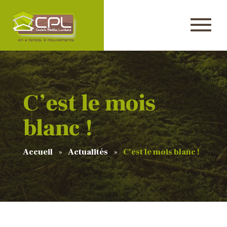
C’est le mois
blanc !
Accueil
Actualités
C’est le mois blanc !