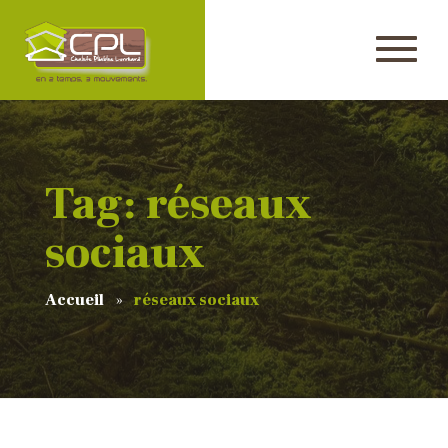
Tag: réseaux
sociaux
Accueil
réseaux sociaux