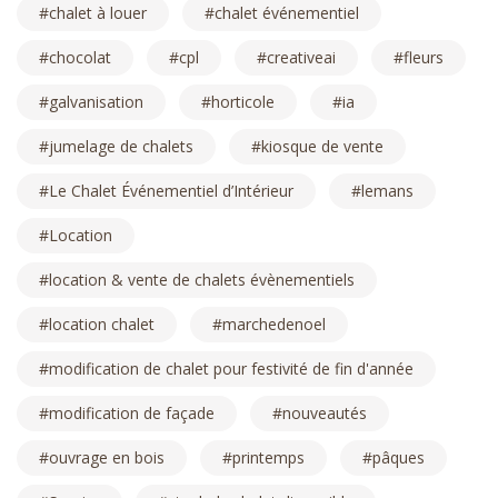
chalet à louer
chalet événementiel
chocolat
cpl
creativeai
fleurs
galvanisation
horticole
ia
jumelage de chalets
kiosque de vente
Le Chalet Événementiel d’Intérieur
lemans
Location
location & vente de chalets évènementiels
location chalet
marchedenoel
modification de chalet pour festivité de fin d'année
modification de façade
nouveautés
ouvrage en bois
printemps
pâques