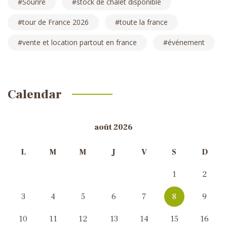
Sourire
stock de chalet disponible
tour de France 2026
toute la france
vente et location partout en france
événement
Calendar
août 2026
L
M
M
J
V
S
D
1
2
3
4
5
6
7
8
9
10
11
12
13
14
15
16