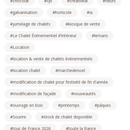
chocolat
cpl
creativeai
fleurs
galvanisation
horticole
ia
jumelage de chalets
kiosque de vente
Le Chalet Événementiel d’Intérieur
lemans
Location
location & vente de chalets évènementiels
location chalet
marchedenoel
modification de chalet pour festivité de fin d'année
modification de façade
nouveautés
ouvrage en bois
printemps
pâques
Sourire
stock de chalet disponible
tour de France 2026
toute la france