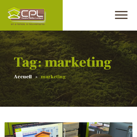
Tag: marketing
Accueil
marketing