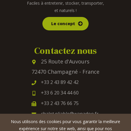
Faciles à entretenir, stocker, transporter,
et naturels !
Le concept
Contactez nous
25 Route d'Auvours
72470 Champagné - France
+33 2 43 89 42 42
+33 6 20 34 44 60
+33 2 43 76 66 75
chalet.pliable@wanadoo.fr
Nous utilisons des cookies pour vous garantir la meilleure
expérience sur notre site web, ainsi que pour nos