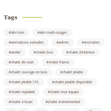
Tags
abri bois
abri multi-usages
animations estivales
arbres
aromates
atelier
chalet bois
chalet d'intérieur
chalet de noël
chalet france
chalet ouvrage en bois
chalet pliable
chalet pliable CPL
chalet pliable disponible
chalet repliable
chalet tout équipé
chalet à louer
chalet événementiel